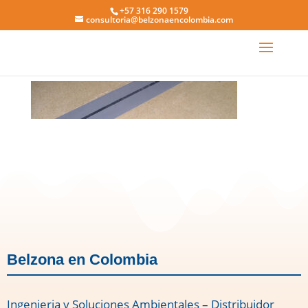
+57 316 290 1579
consultoria@belzonaencolombia.com
2211 0
Belzona en Colombia
Ingenieria y Soluciones Ambientales – Distribuidor