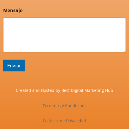
Mensaje
Enviar
Created and Hosted by
Best Digital Marketing Hub
Terminos y Condicines
Politicas de Privacidad