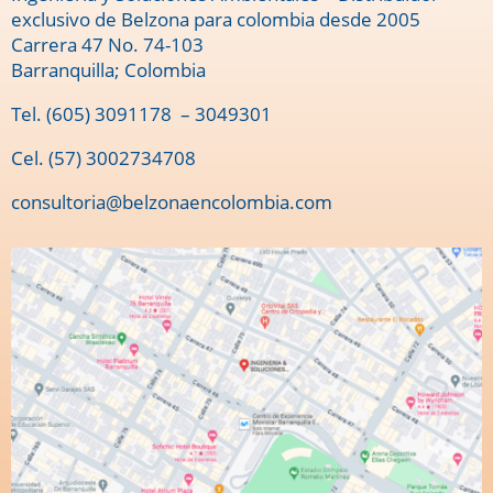
exclusivo de Belzona para colombia desde 2005
Carrera 47 No. 74-103
Barranquilla; Colombia
Tel.
(605) 3091178
– 3049301
Cel. (57) 3002734708
consultoria@belzonaencolombia.com