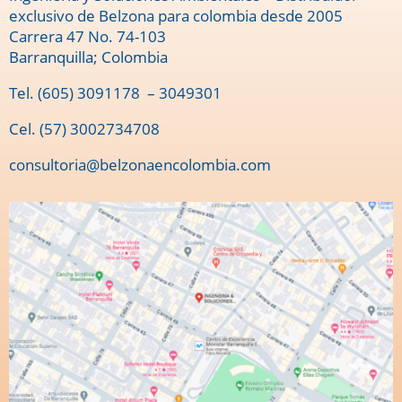
exclusivo de Belzona para colombia desde 2005
Carrera 47 No. 74-103
Barranquilla; Colombia
Tel.
(605) 3091178
– 3049301
Cel. (57) 3002734708
consultoria@belzonaencolombia.com