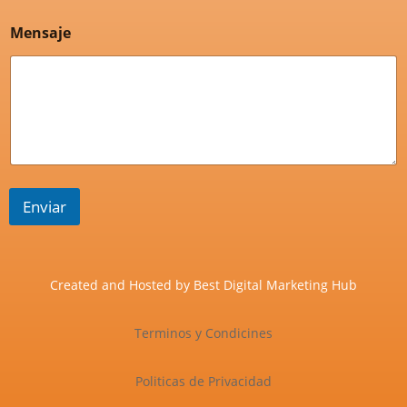
Mensaje
Enviar
Created and Hosted by
Best Digital Marketing Hub
Terminos y Condicines
Politicas de Privacidad