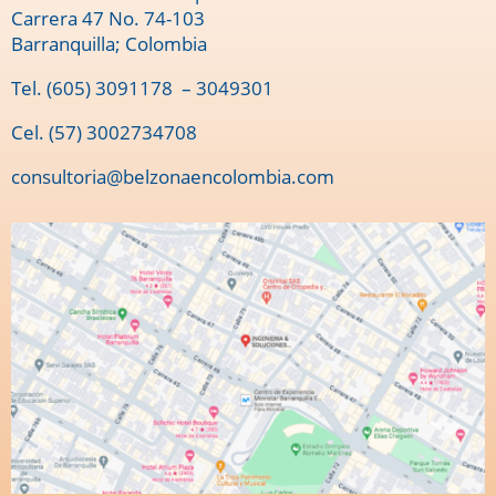
Carrera 47 No. 74-103
Barranquilla; Colombia
Tel.
(605) 3091178
– 3049301
Cel. (57) 3002734708
consultoria@belzonaencolombia.com