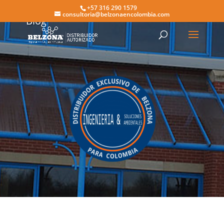
+57 316 290 1579
consultoria@belzonaencolombia.com
Blog