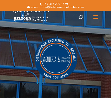
+57 316 290 1579
consultoria@belzonaencolombia.com
Quienes Somos