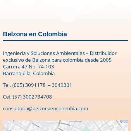
Belzona en Colombia
Ingenieria y Soluciones Ambientales – Distribuidor
exclusivo de Belzona para colombia desde 2005
Carrera 47 No. 74-103
Barranquilla; Colombia
Tel.
(605) 3091178
– 3049301
Cel. (57) 3002734708
consultoria@belzonaencolombia.com