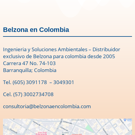
Belzona en Colombia
Ingenieria y Soluciones Ambientales – Distribuidor
exclusivo de Belzona para colombia desde 2005
Carrera 47 No. 74-103
Barranquilla; Colombia
Tel.
(605) 3091178
– 3049301
Cel. (57) 3002734708
consultoria@belzonaencolombia.com