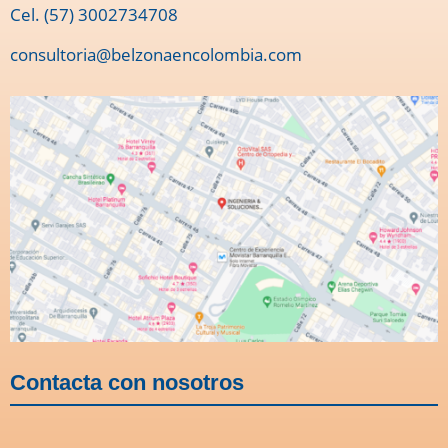
Cel. (57) 3002734708
consultoria@belzonaencolombia.com
Contacta con nosotros