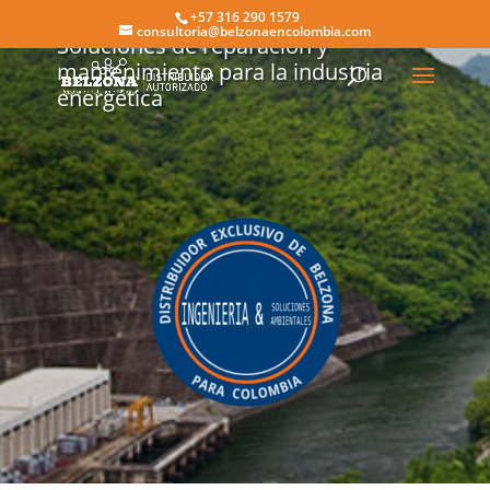
+57 316 290 1579
consultoria@belzonaencolombia.com
Soluciones de reparación y
mantenimiento para la industria
energética