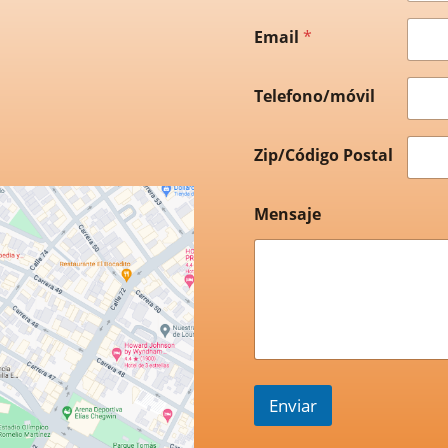
Email
*
Telefono/móvil
Zip/Código Postal
Mensaje
Enviar