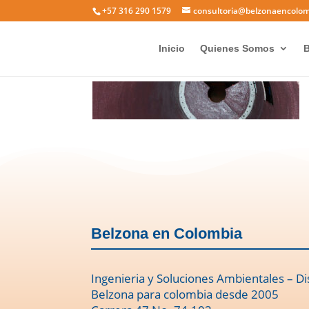
+57 316 290 1579
consultoria@belzonaencolo
1811_0
Inicio
Quienes Somos
B
Belzona en Colombia
Ingenieria y Soluciones Ambientales – Di
Belzona para colombia desde 2005