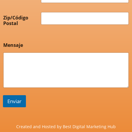
Zip/Código
Postal
Mensaje
Enviar
Created and Hosted by
Best Digital Marketing Hub