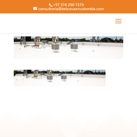
+57 316 290 1579
consultoria@belzonaencolombia.com
3111