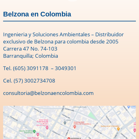
Belzona en Colombia
Ingenieria y Soluciones Ambientales – Distribuidor
exclusivo de Belzona para colombia desde 2005
Carrera 47 No. 74-103
Barranquilla; Colombia
Tel.
(605) 3091178
– 3049301
Cel. (57) 3002734708
consultoria@belzonaencolombia.com