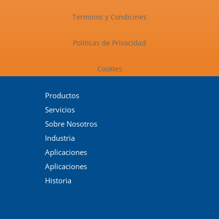
Terminos y Condicines
Politicas de Privacidad
Cookies
Productos
Servicios
Sobre Nosotros
Industria
Aplicaciones
Aplicaciones
Historia