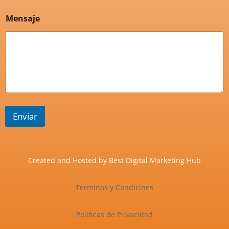
Mensaje
Enviar
Created and Hosted by
Best Digital Marketing Hub
Terminos y Condicines
Politicas de Privacidad