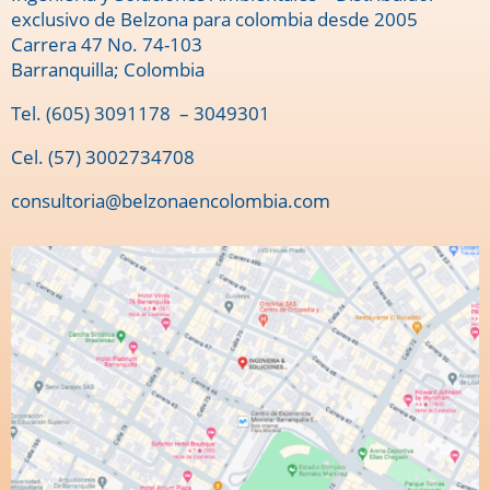
exclusivo de Belzona para colombia desde 2005
Carrera 47 No. 74-103
Barranquilla; Colombia
Tel.
(605) 3091178
– 3049301
Cel. (57) 3002734708
consultoria@belzonaencolombia.com