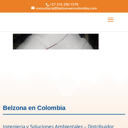
+57 316 290 1579
consultoria@belzonaencolombia.com
3211 0
Belzona en Colombia
Ingenieria y Soluciones Ambientales – Distribuidor