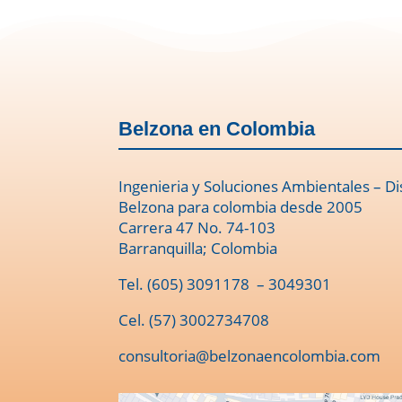
Belzona en Colombia
Ingenieria y Soluciones Ambientales – Di
Belzona para colombia desde 2005
Carrera 47 No. 74-103
Barranquilla; Colombia
Tel.
(605) 3091178
– 3049301
Cel. (57) 3002734708
consultoria@belzonaencolombia.com