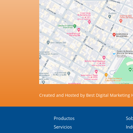
Created and Hosted by
Best Digital Marketing
Productos
Sob
Servicios
Ind