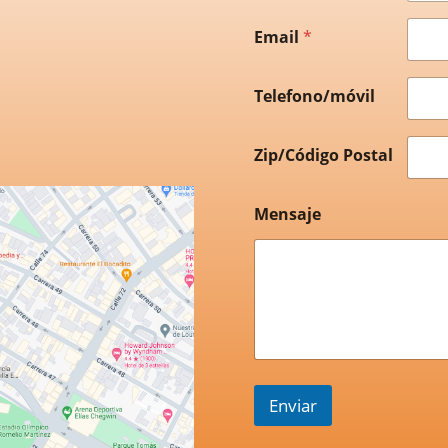
Email
*
Telefono/móvil
Zip/Código Postal
Mensaje
Enviar