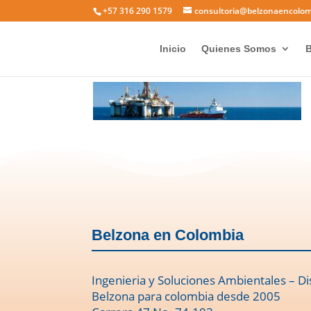
+57 316 290 1579
consultoria@belzonaencolo
oil
Inicio
Quienes Somos
B
Belzona en Colombia
Ingenieria y Soluciones Ambientales – Di
Belzona para colombia desde 2005