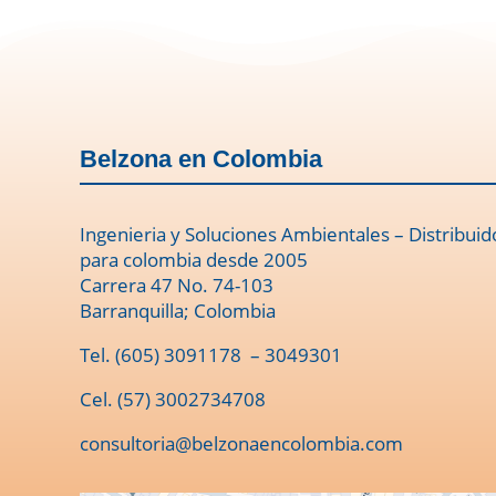
Belzona en Colombia
Ingenieria y Soluciones Ambientales – Distribuid
para colombia desde 2005
Carrera 47 No. 74-103
Barranquilla; Colombia
Tel.
(605) 3091178
– 3049301
Cel. (57) 3002734708
consultoria@belzonaencolombia.com