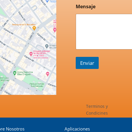
Mensaje
Enviar
Terminos y
Condicines
re Nosotros
Aplicaciones