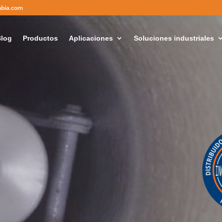
mbia.com
log
Productos
Aplicaciones
Soluciones industriales