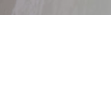
ERIES
ERIES
ERIES
ERIES
ERIES
 PRODUCTOS
ONES APLICADAS