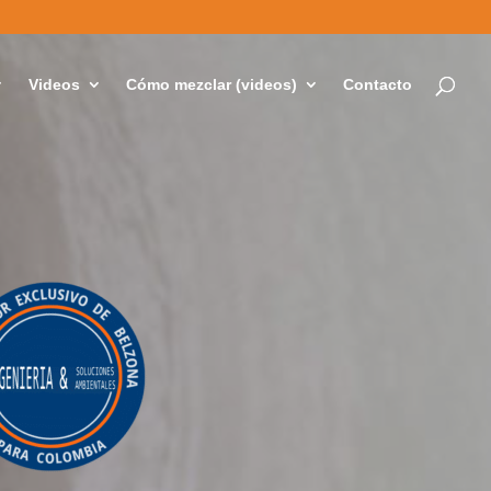
Videos
Cómo mezclar (videos)
Contacto