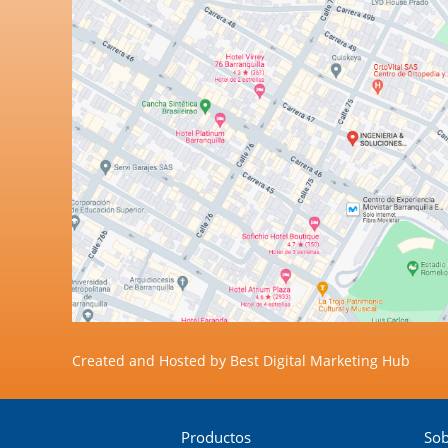
Created and Hosted by
Best Digital Marketing Hub
Productos
Sob