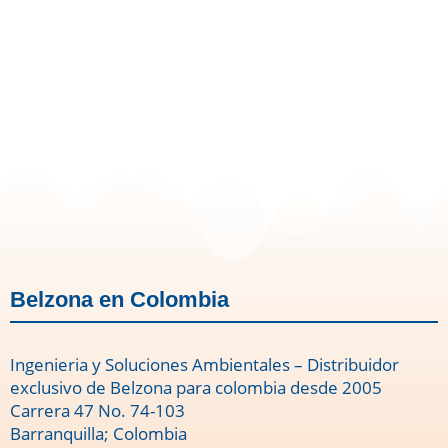
Belzona 1593 Packaging
Belzona en Colombia
Ingenieria y Soluciones Ambientales – Distribuidor
exclusivo de Belzona para colombia desde 2005
Carrera 47 No. 74-103
Barranquilla; Colombia