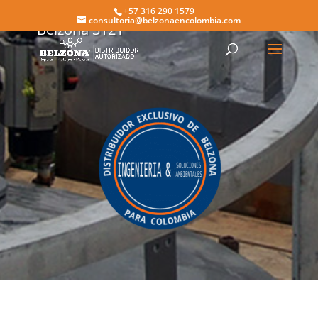
+57 316 290 1579
consultoria@belzonaencolombia.com
Belzona 3121