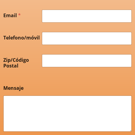
Email
*
Telefono/móvil
Zip/Código
Postal
Mensaje