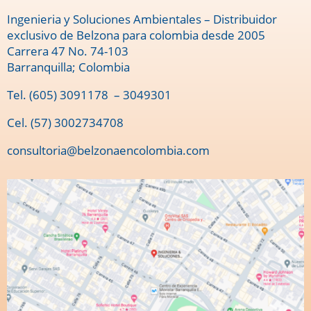
Ingenieria y Soluciones Ambientales – Distribuidor
exclusivo de Belzona para colombia desde 2005
Carrera 47 No. 74-103
Barranquilla; Colombia
Tel.
(605) 3091178
– 3049301
Cel. (57) 3002734708
consultoria@belzonaencolombia.com