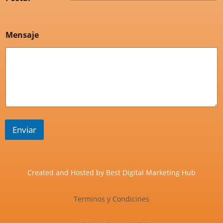
Mensaje
Enviar
Created and Hosted by
Best Digital Marketing Hub
Terminos y Condicines