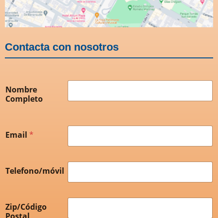
Contacta con nosotros
Nombre
Completo
Email
*
Telefono/móvil
Zip/Código
Postal